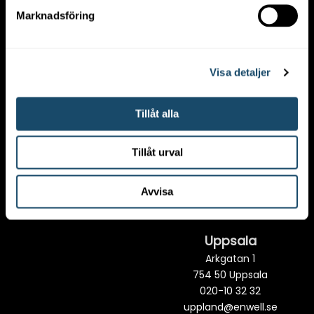
entreprenörsdriven kultur
Marknadsföring
är vi samtidigt en snabbt
växande koncern. Vi är
stolta över att vara en av
Sveriges ledande
Visa detaljer
installatör och
serviceleverantör för
Tillåt alla
hållbara energilösningar. Vi
är ett helägt dotterbolag
till Vattenfall och en del av
Tillåt urval
Vattenfalls strategi att
arbeta för fossilfrihet.
Avvisa
Uppsala
Arkgatan 1
754 50 Uppsala
020-10 32 32
uppland@enwell.se