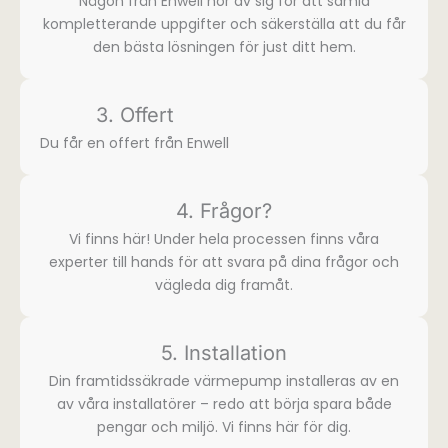
Någon från Enwell hör av sig för att samla
komplette­rande uppgifter och säkerställa att du får
den bästa lösningen för just ditt hem.
3. Offert
Du får en offert från Enwell
4. Frågor?
Vi finns här! Under hela processen finns våra
experter till hands för att svara på dina frågor och
vägleda dig framåt.
5. Installation
Din framtidssäkrade värmepump installeras av en
av våra installatörer – redo att börja spara både
pengar och miljö. Vi finns här för dig.​