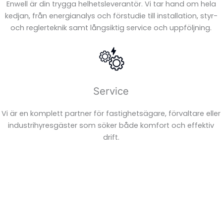
Enwell är din trygga helhetsleverantör. Vi tar hand om hela
kedjan, från energianalys och förstudie till installation, styr-
FÖRNYBAR
och reglerteknik samt långsiktig service och uppföljning.
ENERGI
Service
Vi är en komplett partner för fastighetsägare, förvaltare eller
industrihyresgäster som söker både komfort och effektiv
drift.