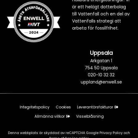
är ett helägt dotterbolag
till Vattenfall och en del av
Vattenfalls strategi att
arbeta för fossilfrihet.
Uppsala
Arkgatan 1
754 50 Uppsala
020-10 32 32
uppland@enwell.se
Integritetspolicy
Cookies
Leverantörsfakturor
Allmänna villkor
Visselblåsning
Denna webbplats är skyddad av reCAPTCHA Google
Privacy Policy
och