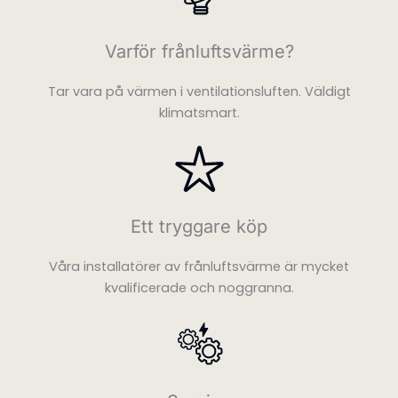
Varför frånluftsvärme?
Tar vara på värmen i ventilationsluften. Väldigt
klimatsmart.
Ett tryggare köp
Våra installatörer av frånluftsvärme är mycket
FÖRNYBAR
kvalificerade och noggranna.
ENERGI