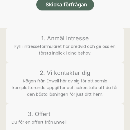
Skicka förfrågan
1. Anmäl intresse
Fyll i intresse­formuläret här bredvid och ge oss en
första inblick i dina behov.
2. Vi kontaktar dig
Någon från Enwell hör av sig för att samla
komplette­rande uppgifter och säkerställa att du får
den bästa lösningen för just ditt hem.
3. Offert
Du får en offert från Enwell