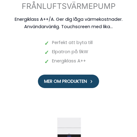
FRÅNLUFTSVÄRMEPUMP
Energiklass A++/A. Ger dig låga värmekostnader.
Användarvänlig. Touchscreen med lika...
✓
Perfekt att byta till
✓
Elpatron på 9kW
✓
Energiklass A++
MER OM PRODUKTEN