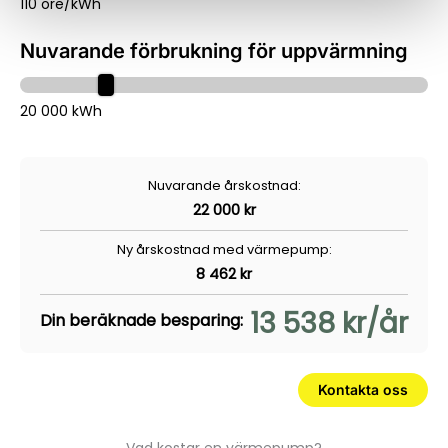
110 öre/kWh
Nuvarande förbrukning för uppvärmning
20 000 kWh
Nuvarande årskostnad:
22 000 kr
Ny årskostnad med värmepump:
8 462 kr
13 538 kr/år
Din beräknade besparing:
Kontakta oss
Vad kostar en värmepump?