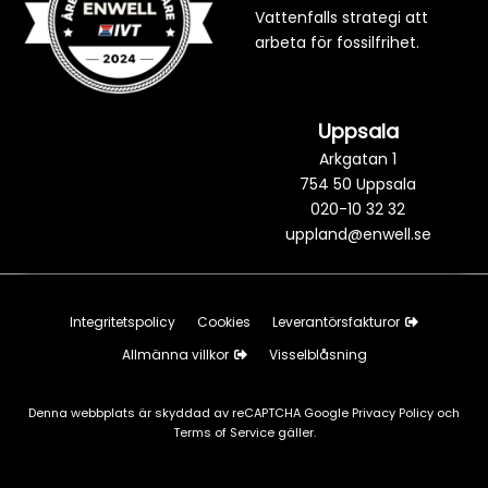
Vattenfalls strategi att
arbeta för fossilfrihet.
Uppsala
Arkgatan 1
754 50 Uppsala
020-10 32 32
uppland@enwell.se
Integritetspolicy
Cookies
Leverantörsfakturor
Allmänna villkor
Visselblåsning
Denna webbplats är skyddad av reCAPTCHA Google
Privacy Policy
och
Terms of Service
gäller.