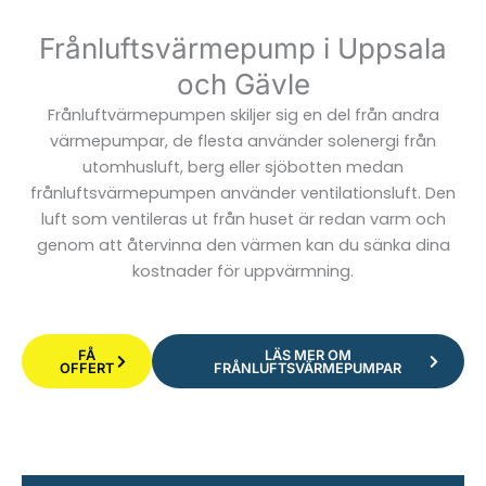
Frånluftsvärmepump i Uppsala
och Gävle
Frånluftvärmepumpen skiljer sig en del från andra
värmepumpar, de flesta använder solenergi från
utomhusluft, berg eller sjöbotten medan
frånluftsvärmepumpen använder ventilationsluft. Den
luft som ventileras ut från huset är redan varm och
genom att återvinna den värmen kan du sänka dina
kostnader för uppvärmning.
FÅ
LÄS MER OM
OFFERT
FRÅNLUFTSVÄRMEPUMPAR