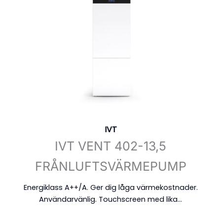
IVT
IVT VENT 402-13,5
FRÅNLUFTSVÄRMEPUMP
Energiklass A++/A. Ger dig låga värmekostnader.
Användarvänlig. Touchscreen med lika...