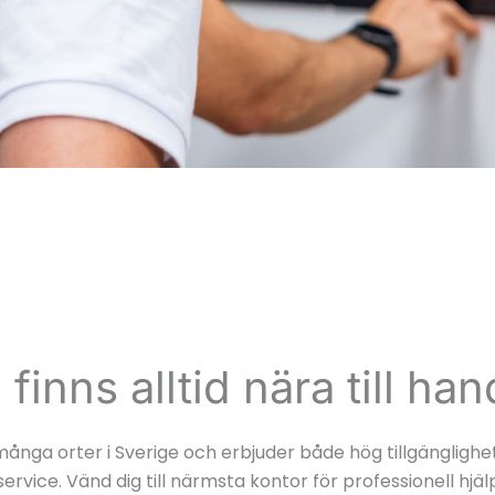
 finns alltid nära till han
 många orter i Sverige och erbjuder både hög tillgängligh
service. Vänd dig till närmsta kontor för professionell hjäl