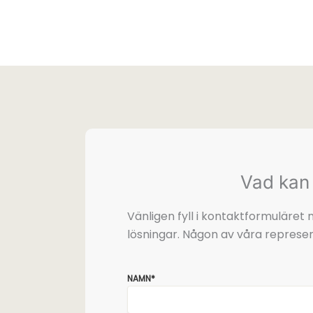
Vad kan 
Vänligen fyll i kontaktformuläre
lösningar. Någon av våra represen
NAMN*