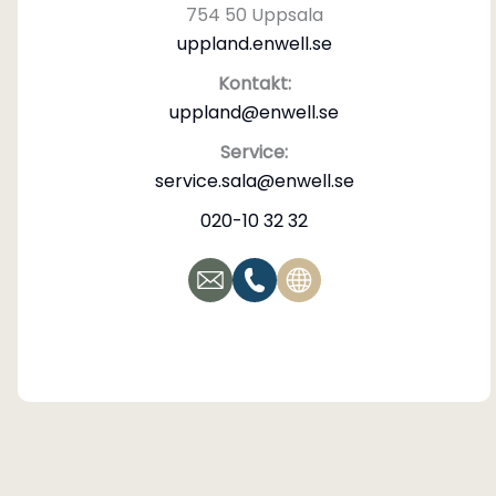
754 50 Uppsala
uppland.enwell.se
Kontakt:
uppland@enwell.se
Service:
service.sala@enwell.se
020-10 32 32