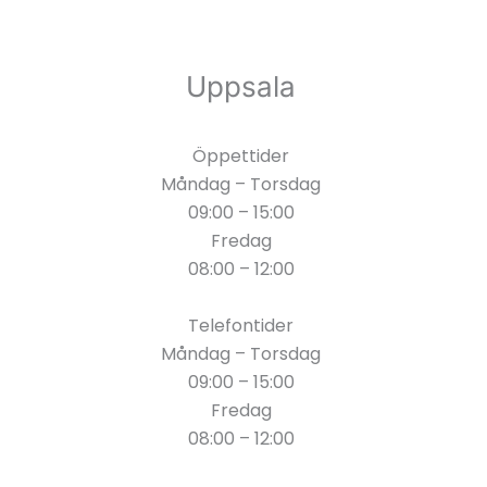
Uppsala
Öppettider
Måndag – Torsdag
09:00 – 15:00
Fredag
08:00 – 12:00
Telefontider
Måndag – Torsdag
09:00 – 15:00
Fredag
08:00 – 12:00