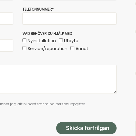
TELEFONNUMMER*
VAD BEHÖVER DU HJÄLP MED
Nyinstallation
Utbyte
Service/reparation
Annat
nner jag att ni hanterar mina personuppgifter.
Skicka förfrågan