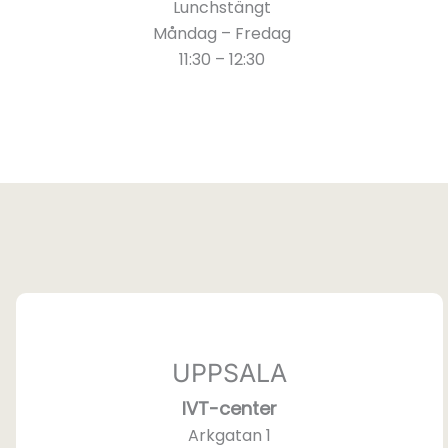
Lunchstängt
Måndag – Fredag
11:30 – 12:30
UPPSALA
IVT-center
Arkgatan 1