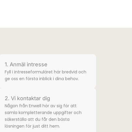
1. Anmäl intresse
Fyll i intresse­formuläret här bredvid och
ge oss en första inblick i dina behov.
2. Vi kontaktar dig
Någon från Enwell hör av sig för att
samla komplette­rande uppgifter och
säkerställa att du får den bästa
lösningen för just ditt hem.