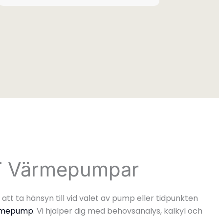
T Värmepumpar
 att ta hänsyn till vid valet av pump eller tidpunkten
rmepump
. Vi hjälper dig med behovsanalys, kalkyl och