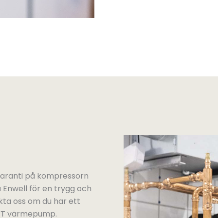
garanti på kompressorn
 Enwell för en trygg och
ta oss om du har ett
 IVT värmepump.