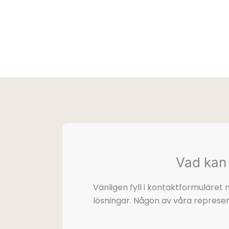
Vad kan 
Vänligen fyll i kontaktformuläre
lösningar. Någon av våra represen