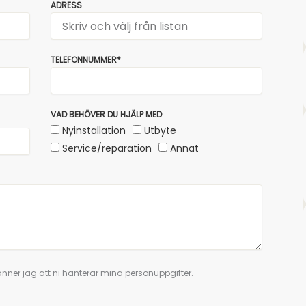
ADRESS
TELEFONNUMMER*
VAD BEHÖVER DU HJÄLP MED
Nyinstallation
Utbyte
Service/reparation
Annat
nner jag att ni hanterar mina personuppgifter.