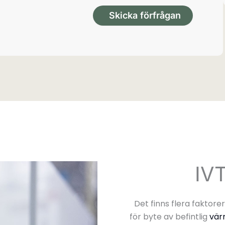
Skicka förfrågan
IV
Det finns flera faktorer
för byte av befintlig
vä