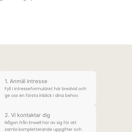
1. Anmäl intresse
Fyll i intresse­formuläret här bredvid och
ge oss en första inblick i dina behov.
2. Vi kontaktar dig
Någon från Enwell hör av sig för att
samla komplette­rande uppgifter och