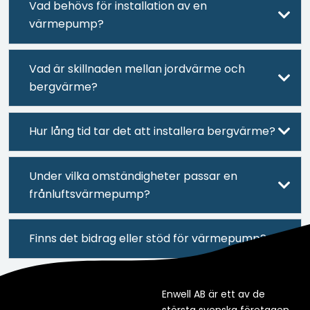
Vad behövs för installation av en
värmepump?
Vad är skillnaden mellan jordvärme och
bergvärme?
Hur lång tid tar det att installera bergvärme?
Under vilka omständigheter passar en
frånluftsvärmepump?
Finns det bidrag eller stöd för värmepump?
Enwell AB är ett av de
största svenska företagen