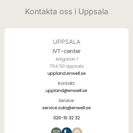
Kontakta oss i Uppsala
UPPSALA
IVT-center
Arkgatan 1
754 50 Uppsala
uppland.enwell.se
Kontakt:
uppland@enwell.se
Service:
service.sala@enwell.se
020-10 32 32