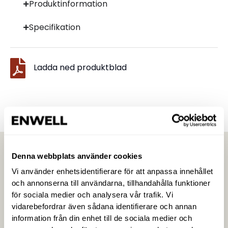
Produktinformation
Specifikation
Ladda ned produktblad
Denna webbplats använder cookies
Vi använder enhetsidentifierare för att anpassa innehållet
och annonserna till användarna, tillhandahålla funktioner
för sociala medier och analysera vår trafik. Vi
vidarebefordrar även sådana identifierare och annan
information från din enhet till de sociala medier och