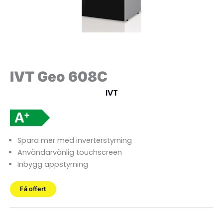
IVT Geo 608C
IVT
Spara mer med inverterstyrning
Användarvänlig touchscreen
Inbygg appstyrning
Få offert