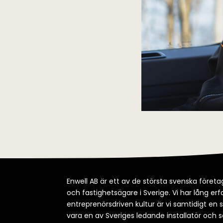
Enwell AB är ett av de största svenska företag
och fastighetsägare i Sverige. Vi har lång e
entreprenörsdriven kultur är vi samtidigt en 
vara en av Sveriges ledande installatör och s