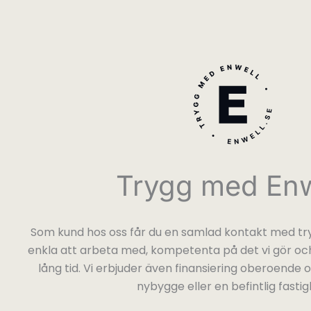
Trygg med Enw
Som kund hos oss får du en samlad kontakt med try
enkla att arbeta med, kompetenta på det vi gör och
lång tid. Vi erbjuder även finansiering oberoende
nybygge eller en befintlig fastig