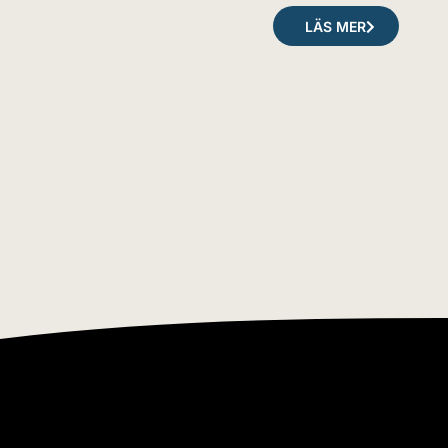
LÄS MER