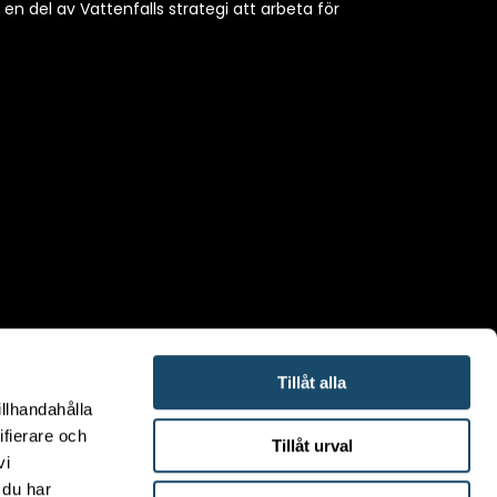
h en del av Vattenfalls strategi att arbeta för
Tillåt alla
illhandahålla
ifierare och
Tillåt urval
vi
 du har