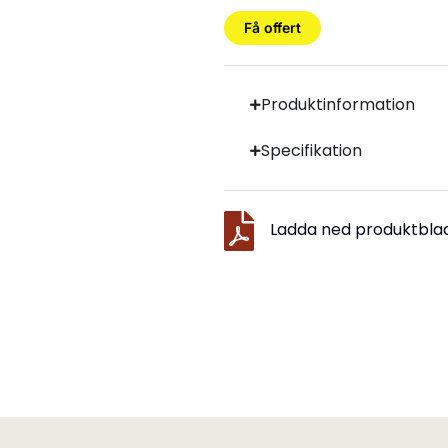
Få offert
Produktinformation
Specifikation
Ladda ned produktbla