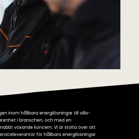
en inom hållbara energilösningar till villa-
rfarenhet i branschen, och med en
snabbt växande koncern. Vi är stolta över att
erviceleverantör för hållbara energilösningar.